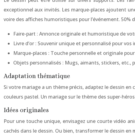
Le dessin peut être utilisé sur divers supports. Les fair
exceptionnel aux invités. Les marque-places ajoutent une
voire des affiches humoristiques pour l’événement. 50% de
Faire-part : Annonce originale et humoristique de vot
Livre d’or : Souvenir unique et personnalisé pour vos i
Marque-places : Touche personnelle et originale pour 
Objets personnalisés : Mugs, aimants, stickers, etc.,
Adaptation thématique
Si votre mariage a un thème précis, adaptez le dessin en
couleurs pastel. Un mariage sur le thème des super-héros 
Idées originales
Pour une touche unique, envisagez une courte vidéo animé
cachés dans le dessin. Ou bien, transformer le dessin en 