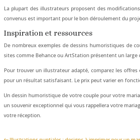
La plupart des illustrateurs proposent des modification
convenus est important pour le bon déroulement du proje
Inspiration et ressources
De nombreux exemples de dessins humoristiques de couple
sites comme Behance ou ArtStation présentent un large ch
Pour trouver un illustrateur adapté, comparez les offres 
pour un résultat satisfaisant. Le prix peut varier en foncti
Un dessin humoristique de votre couple pour votre maria
un souvenir exceptionnel qui vous rappellera votre maria
votre réception.
Illustrations nuptiales : designs à imprimer pour un ma