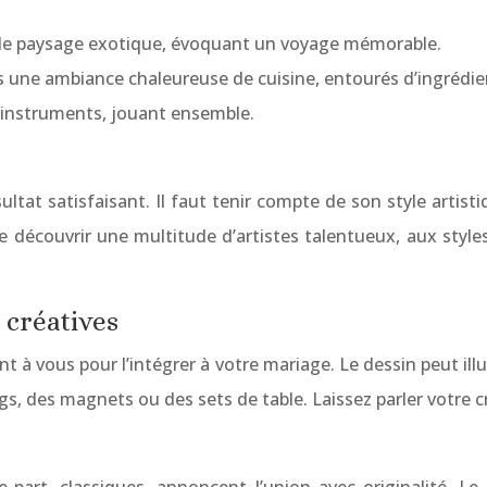
 de paysage exotique, évoquant un voyage mémorable.
s une ambiance chaleureuse de cuisine, entourés d’ingrédie
s instruments, jouant ensemble.
sultat satisfaisant. Il faut tenir compte de son style artist
écouvrir une multitude d’artistes talentueux, aux styles 
 créatives
 à vous pour l’intégrer à votre mariage. Le dessin peut illus
, des magnets ou des sets de table. Laissez parler votre cr