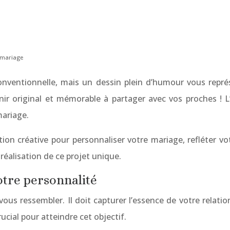
 mariage
nventionnelle, mais un dessin plein d’humour vous représ
ir original et mémorable à partager avec vos proches ! L
mariage.
on créative pour personnaliser votre mariage, refléter vo
éalisation de ce projet unique.
otre personnalité
ous ressembler. Il doit capturer l’essence de votre relati
ucial pour atteindre cet objectif.