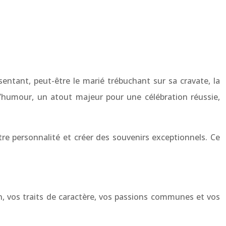
entant, peut-être le marié trébuchant sur sa cravate, la
’humour, un atout majeur pour une célébration réussie,
tre personnalité et créer des souvenirs exceptionnels. Ce
on, vos traits de caractère, vos passions communes et vos