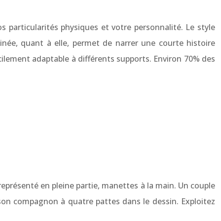
s particularités physiques et votre personnalité. Le style
ée, quant à elle, permet de narrer une courte histoire
acilement adaptable à différents supports. Environ 70% des
 représenté en pleine partie, manettes à la main. Un couple
 son compagnon à quatre pattes dans le dessin. Exploitez