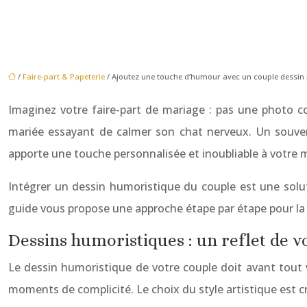
/
Faire-part & Papeterie
/ Ajoutez une touche d’humour avec un couple dessin
Imaginez votre faire-part de mariage : pas une photo co
mariée essayant de calmer son chat nerveux. Un souven
apporte une touche personnalisée et inoubliable à votre 
Intégrer un dessin humoristique du couple est une soluti
guide vous propose une approche étape par étape pour la r
Dessins humoristiques : un reflet de v
Le dessin humoristique de votre couple doit avant tout v
moments de complicité. Le choix du style artistique est cr