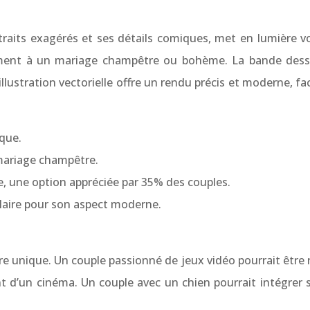
s traits exagérés et ses détails comiques, met en lumière vo
tement à un mariage champêtre ou bohème. La bande dessin
illustration vectorielle offre un rendu précis et moderne, f
ique.
 mariage champêtre.
, une option appréciée par 35% des couples.
pulaire pour son aspect moderne.
toire unique. Un couple passionné de jeux vidéo pourrait être
nt d’un cinéma. Un couple avec un chien pourrait intégrer