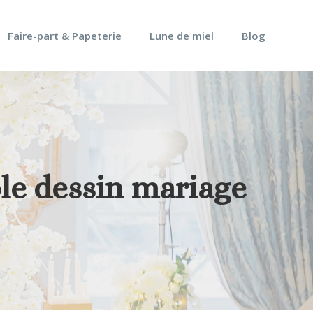
Faire-part & Papeterie
Lune de miel
Blog
le dessin mariage