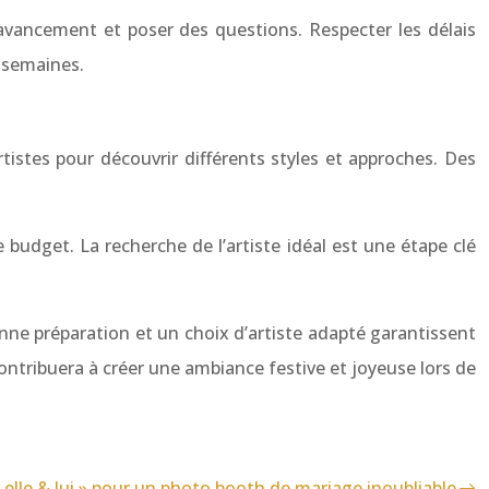
’avancement et poser des questions. Respecter les délais
 semaines.
istes pour découvrir différents styles et approches. Des
 budget. La recherche de l’artiste idéal est une étape clé
ne préparation et un choix d’artiste adapté garantissent
ntribuera à créer une ambiance festive et joyeuse lors de
elle & lui » pour un photo booth de mariage inoubliable