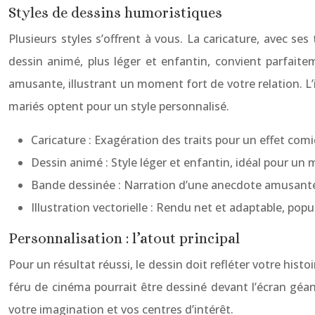
Styles de dessins humoristiques
Plusieurs styles s’offrent à vous. La caricature, avec se
dessin animé, plus léger et enfantin, convient parfai
amusante, illustrant un moment fort de votre relation. L’
mariés optent pour un style personnalisé.
Caricature : Exagération des traits pour un effet com
Dessin animé : Style léger et enfantin, idéal pour un
Bande dessinée : Narration d’une anecdote amusante
Illustration vectorielle : Rendu net et adaptable, po
Personnalisation : l’atout principal
Pour un résultat réussi, le dessin doit refléter votre his
féru de cinéma pourrait être dessiné devant l’écran géa
votre imagination et vos centres d’intérêt.