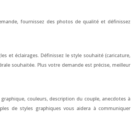
demande, fournissez des photos de qualité et définissez
et éclairages. Définissez le style souhaité (caricature,
nérale souhaitée. Plus votre demande est précise, meilleur
yle graphique, couleurs, description du couple, anecdotes à
mples de styles graphiques vous aidera à communiquer