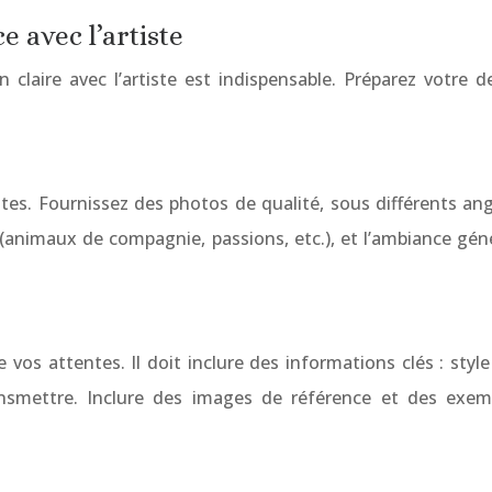
e avec l’artiste
laire avec l’artiste est indispensable. Préparez votre 
 Fournissez des photos de qualité, sous différents angles 
r (animaux de compagnie, passions, etc.), et l’ambiance gé
re vos attentes. Il doit inclure des informations clés : st
ransmettre. Inclure des images de référence et des exe