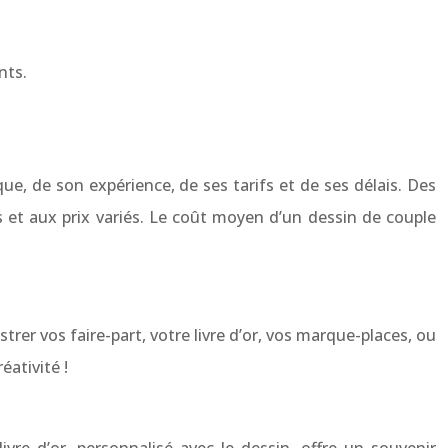
nts.
ique, de son expérience, de ses tarifs et de ses délais. Des
et aux prix variés. Le coût moyen d’un dessin de couple
trer vos faire-part, votre livre d’or, vos marque-places, ou
éativité !