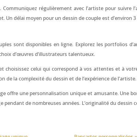
s. Communiquez régulièrement avec l’artiste pour suivre l
t. Un délai moyen pour un dessin de couple est d’environ 3
s sont disponibles en ligne. Explorez les portfolios d’art
oix d’œuvres d’illustrateurs talentueux.
et choisissez celui qui correspond à vos attentes et à votre
on de la complexité du dessin et de l’expérience de l’artiste.
ge offre une personnalisation unique et amusante. Une bon
ge pendant de nombreuses années. L’originalité du dessin co
riage unique
Pancartes personnalisées « 