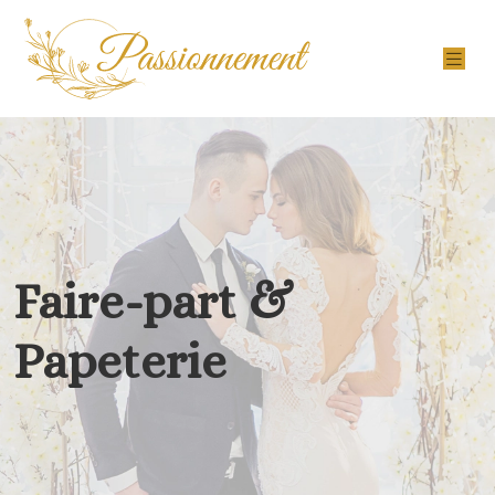
Faire-part &
Papeterie