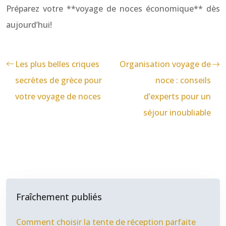
Préparez votre **voyage de noces économique** dès
aujourd’hui!
Les plus belles criques
Organisation voyage de
secrètes de grèce pour
noce : conseils
votre voyage de noces
d’experts pour un
séjour inoubliable
Fraîchement publiés
Comment choisir la tente de réception parfaite