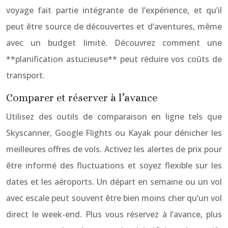
voyage fait partie intégrante de l’expérience, et qu’il
peut être source de découvertes et d’aventures, même
avec un budget limité. Découvrez comment une
**planification astucieuse** peut réduire vos coûts de
transport.
Comparer et réserver à l’avance
Utilisez des outils de comparaison en ligne tels que
Skyscanner, Google Flights ou Kayak pour dénicher les
meilleures offres de vols. Activez les alertes de prix pour
être informé des fluctuations et soyez flexible sur les
dates et les aéroports. Un départ en semaine ou un vol
avec escale peut souvent être bien moins cher qu’un vol
direct le week-end. Plus vous réservez à l’avance, plus