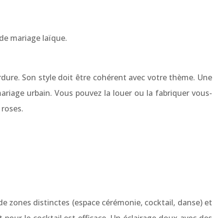
de mariage laïque.
verdure. Son style doit être cohérent avec votre thème. Une
riage urbain. Vous pouvez la louer ou la fabriquer vous-
 roses.
e zones distinctes (espace cérémonie, cocktail, danse) et