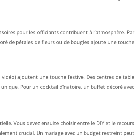
oires pour les officiants contribuent à l’atmosphère. Par
écoré de pétales de fleurs ou de bougies ajoute une touche
on vidéo) ajoutent une touche festive. Des centres de table
unique. Pour un cocktail dînatoire, un buffet décoré avec
ielle. Vous devez ensuite choisir entre le DIY et le recours
galement crucial. Un mariage avec un budget restreint peut