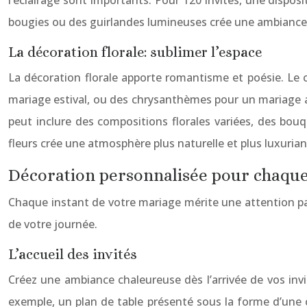
l’éclairage sont importants. Pour 120 invités, une dispo
bougies ou des guirlandes lumineuses crée une ambiance f
La décoration florale: sublimer l’espace
La décoration florale apporte romantisme et poésie. Le 
mariage estival, ou des chrysanthèmes pour un mariage a
peut inclure des compositions florales variées, des bouq
fleurs crée une atmosphère plus naturelle et plus luxurian
Décoration personnalisée pour chaqu
Chaque instant de votre mariage mérite une attention pa
de votre journée.
L’accueil des invités
Créez une ambiance chaleureuse dès l’arrivée de vos invit
exemple, un plan de table présenté sous la forme d’une 