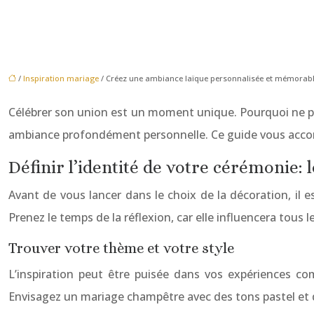
/
Inspiration mariage
/ Créez une ambiance laïque personnalisée et mémorab
Célébrer son union est un moment unique. Pourquoi ne pas 
ambiance profondément personnelle. Ce guide vous accomp
Définir l’identité de votre cérémonie: 
Avant de vous lancer dans le choix de la décoration, il es
Prenez le temps de la réflexion, car elle influencera tous l
Trouver votre thème et votre style
L’inspiration peut être puisée dans vos expériences c
Envisagez un mariage champêtre avec des tons pastel et d