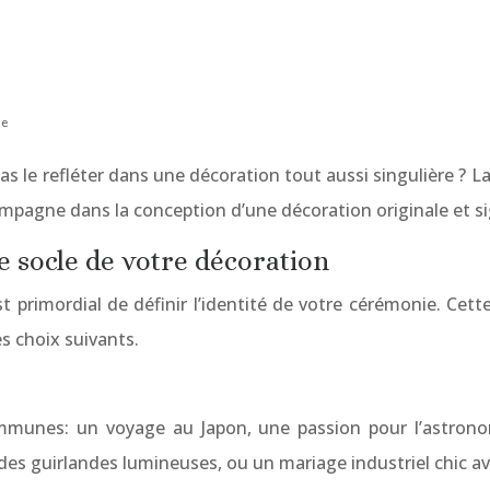
le
le refléter dans une décoration tout aussi singulière ? La
agne dans la conception d’une décoration originale et sig
le socle de votre décoration
t primordial de définir l’identité de votre cérémonie. Cett
es choix suivants.
ommunes: un voyage au Japon, une passion pour l’astron
es guirlandes lumineuses, ou un mariage industriel chic av