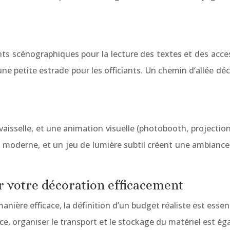
 scénographiques pour la lecture des textes et des access
ne petite estrade pour les officiants. Un chemin d’allée d
la vaisselle, et une animation visuelle (photobooth, projecti
u moderne, et un jeu de lumière subtil créent une ambiance 
er votre décoration efficacement
ière efficace, la définition d’un budget réaliste est essent
ce, organiser le transport et le stockage du matériel est é