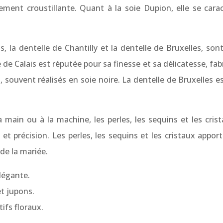
ment croustillante. Quant à la soie Dupion, elle se caracté
s, la dentelle de Chantilly et la dentelle de Bruxelles, s
 de Calais est réputée pour sa finesse et sa délicatesse, fab
, souvent réalisés en soie noire. La dentelle de Bruxelles 
main ou à la machine, les perles, les sequins et les crist
 et précision. Les perles, les sequins et les cristaux app
de la mariée.
élégante.
et jupons.
ifs floraux.