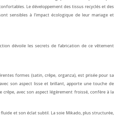
t confortables. Le développement des tissus recyclés et des
ont sensibles à l’impact écologique de leur mariage et
ction dévoile les secrets de fabrication de ce vêtement
érentes formes (satin, crêpe, organza), est prisée pour sa
 avec son aspect lisse et brillant, apporte une touche de
Le crêpe, avec son aspect légèrement froissé, confère à la
luide et son éclat subtil. La soie Mikado, plus structurée,