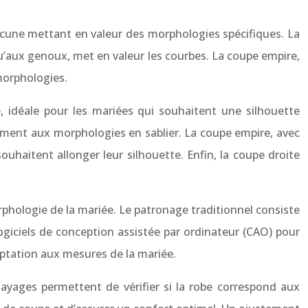
hacune mettant en valeur des morphologies spécifiques. La
qu’aux genoux, met en valeur les courbes. La coupe empire,
 morphologies.
, idéale pour les mariées qui souhaitent une silhouette
èrement aux morphologies en sablier. La coupe empire, avec
ouhaitent allonger leur silhouette. Enfin, la coupe droite
phologie de la mariée. Le patronage traditionnel consiste
ogiciels de conception assistée par ordinateur (CAO) pour
daptation aux mesures de la mariée.
ayages permettent de vérifier si la robe correspond aux