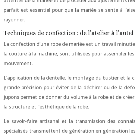
attentes de la mariée et de procéder aux ajustements néc
parfait est essentiel pour que la mariée se sente à l’ai
rayonner.
Techniques de confection : de l’atelier à l’autel
La confection d’une robe de mariée est un travail minutie
la couture à la machine, sont utilisées pour assembler le
mouvement.
L’application de la dentelle, le montage du bustier et la
grande précision pour éviter de la déchirer ou de la déf
jupons permet de donner du volume à la robe et de créer
la structure et l’esthétique de la robe.
Le savoir-faire artisanal et la transmission des conna
spécialisés transmettent de génération en génération les t