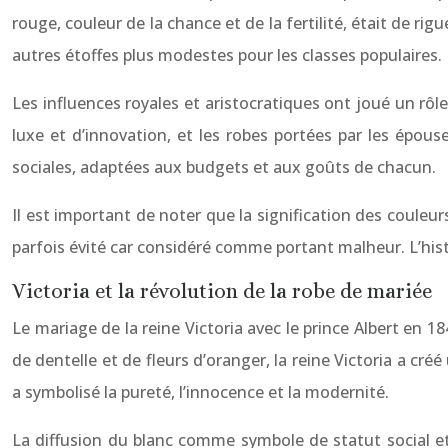
rouge, couleur de la chance et de la fertilité, était de rigu
autres étoffes plus modestes pour les classes populaires.
Les influences royales et aristocratiques ont joué un rôl
luxe et d’innovation, et les robes portées par les épou
sociales, adaptées aux budgets et aux goûts de chacun.
Il est important de noter que la signification des couleurs
parfois évité car considéré comme portant malheur. L’histo
Victoria et la révolution de la robe de mariée
Le mariage de la reine Victoria avec le prince Albert en 
de dentelle et de fleurs d’oranger, la reine Victoria a c
a symbolisé la pureté, l’innocence et la modernité.
La diffusion du blanc comme symbole de statut social et