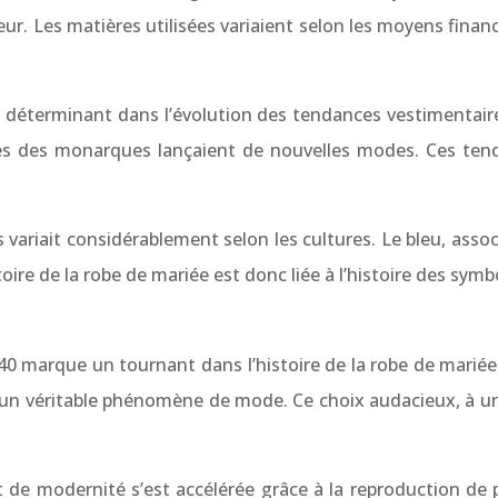
eur. Les matières utilisées variaient selon les moyens financi
e déterminant dans l’évolution des tendances vestimentaires
ses des monarques lançaient de nouvelles modes. Ces tend
 variait considérablement selon les cultures. Le bleu, associé
ire de la robe de mariée est donc liée à l’histoire des sym
1840 marque un tournant dans l’histoire de la robe de marié
réé un véritable phénomène de mode. Ce choix audacieux, à 
 de modernité s’est accélérée grâce à la reproduction de p