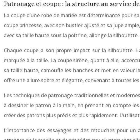
Patronage et coupe : la structure au service de
La coupe d’une robe de mariée est déterminante pour sa s
coupe princesse, avec son bustier ajusté et sa jupe ample
avec sa taille haute sous la poitrine, allonge la silhouett
Chaque coupe a son propre impact sur la silhouette. La
marquée à la taille. La coupe sirène, quant à elle, accen
sa taille haute, camoufle les hanches et met en valeur la
offre une allure sobre et élégante, convenant à toutes le
Les techniques de patronage traditionnelles et modernes 
à dessiner le patron à la main, en prenant en compte les
créer des patrons plus précis et plus rapidement. L’utilis
L’importance des essayages et des retouches pour un aj