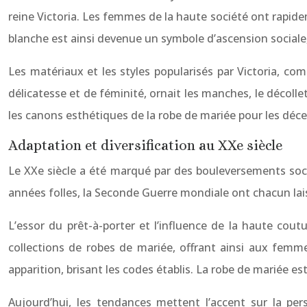
reine Victoria. Les femmes de la haute société ont rapid
blanche est ainsi devenue un symbole d’ascension sociale,
Les matériaux et les styles popularisés par Victoria, co
délicatesse et de féminité, ornait les manches, le décolleté
les canons esthétiques de la robe de mariée pour les déce
Adaptation et diversification au XXe siècle
Le XXe siècle a été marqué par des bouleversements socia
années folles, la Seconde Guerre mondiale ont chacun la
L’essor du prêt-à-porter et l’influence de la haute co
collections de robes de mariée, offrant ainsi aux femmes
apparition, brisant les codes établis. La robe de mariée 
Aujourd’hui, les tendances mettent l’accent sur la per