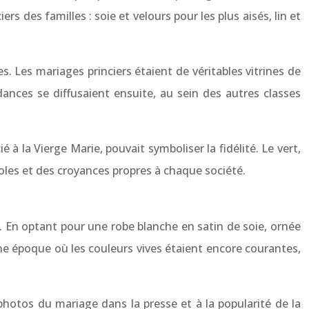
ers des familles : soie et velours pour les plus aisés, lin et
. Les mariages princiers étaient de véritables vitrines de
ances se diffusaient ensuite, au sein des autres classes
 à la Vierge Marie, pouvait symboliser la fidélité. Le vert,
boles et des croyances propres à chaque société.
e. En optant pour une robe blanche en satin de soie, ornée
une époque où les couleurs vives étaient encore courantes,
hotos du mariage dans la presse et à la popularité de la