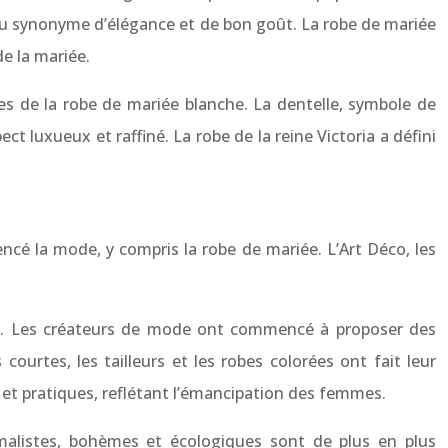
enu synonyme d’élégance et de bon goût. La robe de mariée
e la mariée.
les de la robe de mariée blanche. La dentelle, symbole de
ect luxueux et raffiné. La robe de la reine Victoria a défini
ncé la mode, y compris la robe de mariée. L’Art Déco, les
yles. Les créateurs de mode ont commencé à proposer des
ourtes, les tailleurs et les robes colorées ont fait leur
s et pratiques, reflétant l’émancipation des femmes.
nimalistes, bohèmes et écologiques sont de plus en plus