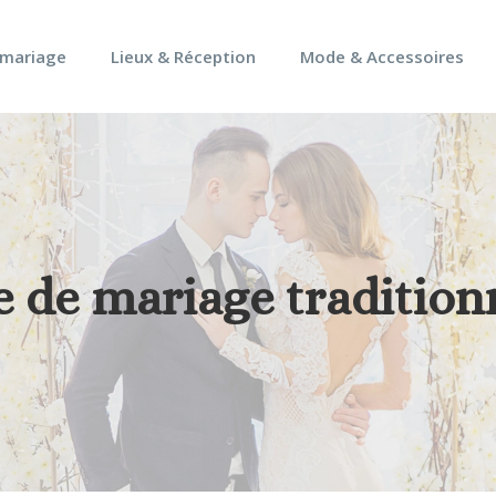
 mariage
Lieux & Réception
Mode & Accessoires
e de mariage tradition