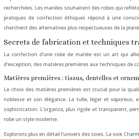
recherchées. Les mariées souhaitent des robes qui reflèten
pratiques de confection éthiques répond à une conscie
cherchent des alternatives plus respectueuses de la planè
Secrets de fabrication et techniques tr
La confection d’une robe de mariée est un art qui alli
d’exception, des matières premières aux techniques de cou
Matières premières : tissus, dentelles et orne
Le choix des matières premières est crucial pour la quali
noblesse et son élégance. Le tulle, léger et vaporeux, e
sophistication. L’organza, plus rigide et transparent, pe
robe un style moderne.
Explorons plus en détail l’univers des soies. La soie Char