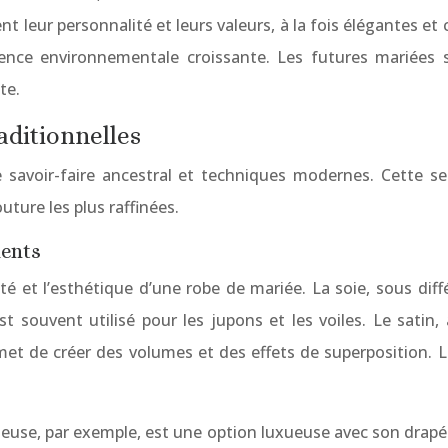
t leur personnalité et leurs valeurs, à la fois élégantes e
nce environnementale croissante. Les futures mariées s
te.
aditionnelles
e savoir-faire ancestral et techniques modernes. Cette se
ture les plus raffinées.
ments
té et l’esthétique d’une robe de mariée. La soie, sous diff
st souvent utilisé pour les jupons et les voiles. Le satin,
rmet de créer des volumes et des effets de superposition. 
meuse, par exemple, est une option luxueuse avec son drapé f