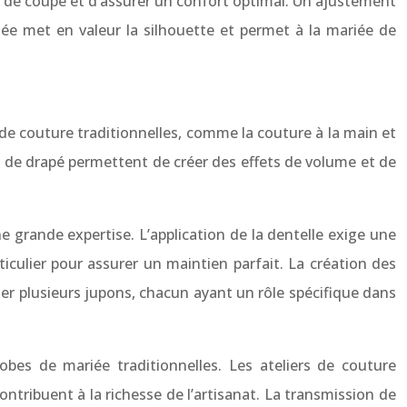
s de coupe et d’assurer un confort optimal. Un ajustement
stée met en valeur la silhouette et permet à la mariée de
 de couture traditionnelles, comme la couture à la main et
et de drapé permettent de créer des effets de volume et de
e grande expertise. L’application de la dentelle exige une
iculier pour assurer un maintien parfait. La création des
r plusieurs jupons, chacun ayant un rôle spécifique dans
obes de mariée traditionnelles. Les ateliers de couture
ontribuent à la richesse de l’artisanat. La transmission de