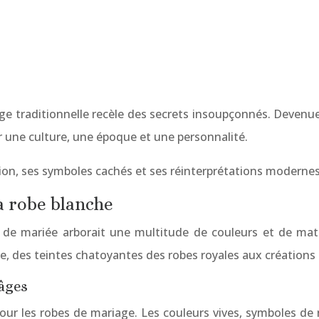
e traditionnelle recèle des secrets insoupçonnés. Devenue
r une culture, une époque et une personnalité.
ion, ses symboles cachés et ses réinterprétations modernes
la robe blanche
 de mariée arborait une multitude de couleurs et de mati
e, des teintes chatoyantes des robes royales aux créations
 âges
pour les robes de mariage. Les couleurs vives, symboles de r