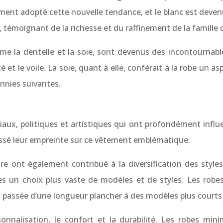
ement adopté cette nouvelle tendance, et le blanc est dev
 témoignant de la richesse et du raffinement de la famille d
mme la dentelle et la soie, sont devenus des incontournab
 et le voile. La soie, quant à elle, conférait à la robe un asp
nnies suivantes.
ux, politiques et artistiques qui ont profondément influe
issé leur empreinte sur ce vêtement emblématique.
uture ont également contribué à la diversification des st
 un choix plus vaste de modèles et de styles. Les robes c
est passée d’une longueur plancher à des modèles plus court
sonnalisation, le confort et la durabilité. Les robes mi