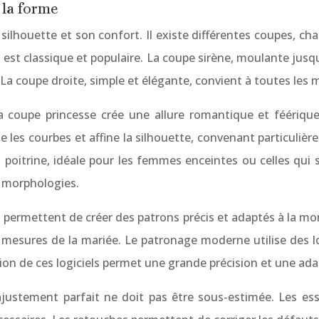
 la forme
ilhouette et son confort. Il existe différentes coupes, c
, est classique et populaire. La coupe sirène, moulante jus
e. La coupe droite, simple et élégante, convient à toutes les
 coupe princesse crée une allure romantique et féérique
tue les courbes et affine la silhouette, convenant particuli
 poitrine, idéale pour les femmes enceintes ou celles qui s
s morphologies.
permettent de créer des patrons précis et adaptés à la mor
 mesures de la mariée. Le patronage moderne utilise des l
ation de ces logiciels permet une grande précision et une a
ustement parfait ne doit pas être sous-estimée. Les ess