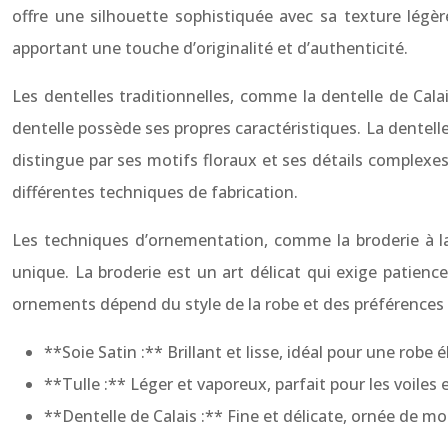
offre une silhouette sophistiquée avec sa texture légère
apportant une touche d’originalité et d’authenticité.
Les dentelles traditionnelles, comme la dentelle de Calai
dentelle possède ses propres caractéristiques. La dentelle
distingue par ses motifs floraux et ses détails complexes
différentes techniques de fabrication.
Les techniques d’ornementation, comme la broderie à la 
unique. La broderie est un art délicat qui exige patience
ornements dépend du style de la robe et des préférences 
**Soie Satin :** Brillant et lisse, idéal pour une robe 
**Tulle :** Léger et vaporeux, parfait pour les voiles 
**Dentelle de Calais :** Fine et délicate, ornée de mot