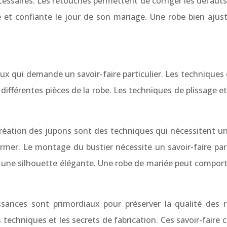
essaires. Les retouches permettent de corriger les défaut
se et confiante le jour de son mariage. Une robe bien aju
ux qui demande un savoir-faire particulier. Les techniques
s différentes pièces de la robe. Les techniques de plissage 
 création des jupons sont des techniques qui nécessitent un
ormer. Le montage du bustier nécessite un savoir-faire part
 une silhouette élégante. Une robe de mariée peut comporte
issances sont primordiaux pour préserver la qualité des r
echniques et les secrets de fabrication. Ces savoir-faire c