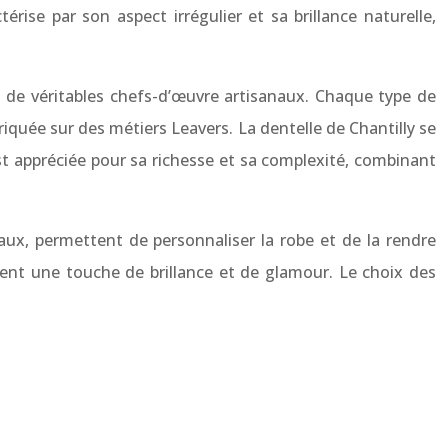
rise par son aspect irrégulier et sa brillance naturelle,
ont de véritables chefs-d’œuvre artisanaux. Chaque type de
riquée sur des métiers Leavers. La dentelle de Chantilly se
est appréciée pour sa richesse et sa complexité, combinant
aux, permettent de personnaliser la robe et de la rendre
ortent une touche de brillance et de glamour. Le choix des