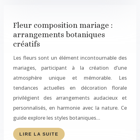
Fleur composition mariage :
arrangements botaniques
créatifs
Les fleurs sont un élément incontournable des
mariages, participant à la création d’une
atmosphère unique et mémorable. Les
tendances actuelles en décoration florale
privilégient des arrangements audacieux et
personnalisés, en harmonie avec la nature. Ce
guide explore les styles botaniques…
LIRE LA SUITE