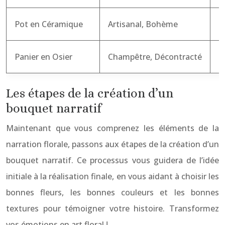
Pot en Céramique
Artisanal, Bohème
P
Panier en Osier
Champêtre, Décontracté
F
Les étapes de la création d’un
bouquet narratif
Maintenant que vous comprenez les éléments de la
narration florale, passons aux étapes de la création d’un
bouquet narratif. Ce processus vous guidera de l’idée
initiale à la réalisation finale, en vous aidant à choisir les
bonnes fleurs, les bonnes couleurs et les bonnes
textures pour témoigner votre histoire. Transformez
vos émotions en art floral !