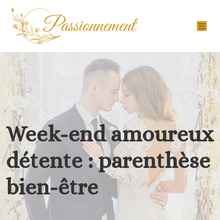
Week-end amoureux
détente : parenthèse
bien-être