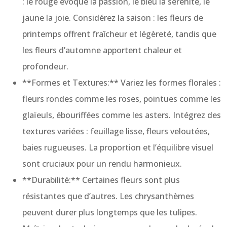
: le rouge évoque la passion, le bleu la sérénité, le
jaune la joie. Considérez la saison : les fleurs de
printemps offrent fraîcheur et légèreté, tandis que
les fleurs d’automne apportent chaleur et
profondeur.
**Formes et Textures:** Variez les formes florales :
fleurs rondes comme les roses, pointues comme les
glaïeuls, ébouriffées comme les asters. Intégrez des
textures variées : feuillage lisse, fleurs veloutées,
baies rugueuses. La proportion et l’équilibre visuel
sont cruciaux pour un rendu harmonieux.
**Durabilité:** Certaines fleurs sont plus
résistantes que d’autres. Les chrysanthèmes
peuvent durer plus longtemps que les tulipes.